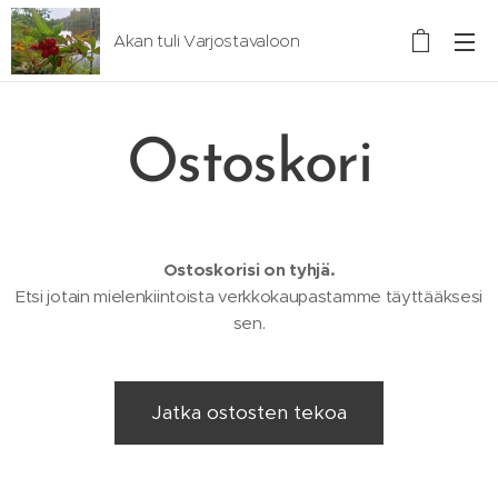
Akan tuli Varjostavaloon
Ostoskori
Ostoskorisi on tyhjä.
Etsi jotain mielenkiintoista verkkokaupastamme täyttääksesi
sen.
Jatka ostosten tekoa